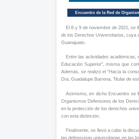
Encuentro de la Red de Organism
El 8 y 9 de noviembre de 2021, se 
de los Derechos Universitarios, cuya 
Guanajuato.
Entre las actividades académicas, s
Educación Superior”, misma que contó
Además, se realizó el “Hacía la consol
Dra. Guadalupe Barrena, Titular de es
Asimismo, en dicho Encuentro se ll
Organismos Defensores de los Derechos
en la protección de los derechos univ
con esta distinción.
Finalmente, se llevó a cabo la discu
las defensorías universitarias en las I