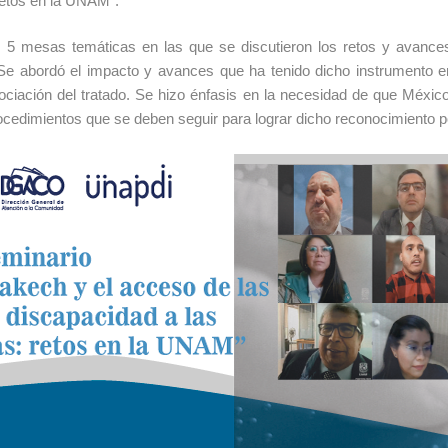
retos en la UNAM”.
n 5 mesas temáticas en las que se discutieron los retos y avances
e abordó el impacto y avances que ha tenido dicho instrumento e
ciación del tratado. Se hizo énfasis en la necesidad de que Méxic
rocedimientos que se deben seguir para lograr dicho reconocimiento 