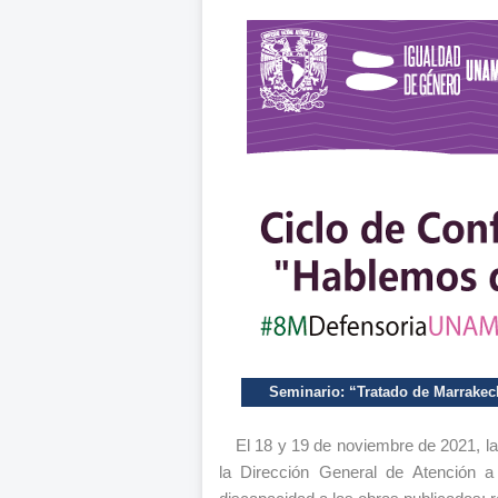
Seminario: “Tratado de Marrakech
El 18 y 19 de noviembre de 2021, la
la Dirección General de Atención 