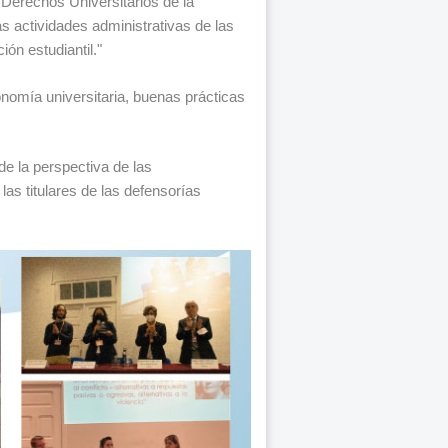
 Derechos Universitarios de la
 actividades administrativas de las
ión estudiantil."
onomía universitaria, buenas prácticas
sde la perspectiva de las
las titulares de las defensorías