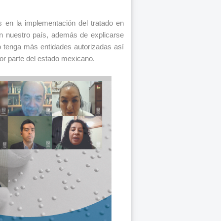
 en la implementación del tratado en
n nuestro país, además de explicarse
o tenga más entidades autorizadas así
por parte del estado mexicano.