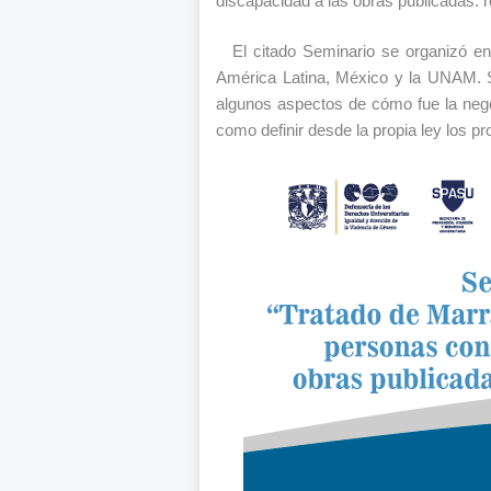
discapacidad a las obras publicadas: 
El citado Seminario se organizó e
América Latina, México y la UNAM. S
algunos aspectos de cómo fue la nego
como definir desde la propia ley los p