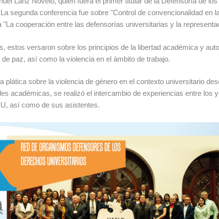
l Lanz Novelo, quien fuera el primer titular de la Defensoría de los
 segunda conferencia fue sobre "Control de convencionalidad en las
a "La cooperación entre las defensorías universitarias y la representac
, estos versaron sobre los principios de la libertad académica y aut
 de paz, así como la violencia en el ámbito de trabajo.
na plática sobre la violencia de género en el contexto universitario de
es académicas, se realizó el intercambio de experiencias entre los y 
DU, así como de sus asistentes.