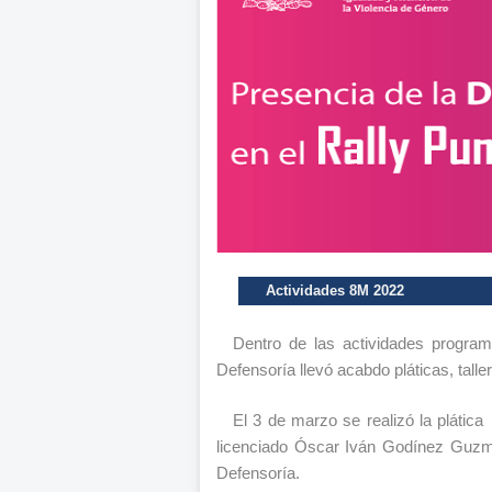
Actividades 8M 2022
Dentro de las actividades progra
Defensoría llevó acabdo pláticas, tall
El 3 de marzo se realizó la plática
licenciado Óscar Iván Godínez Guzm
Defensoría.