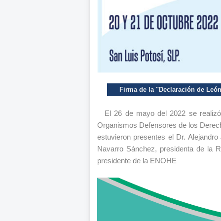
Firma de la "Declaración de Leó
El 26 de mayo del 2022 se realizó
Organismos Defensores de los Derech
estuvieron presentes el Dr. Alejandr
Navarro Sánchez, presidenta de la R
presidente de la ENOHE