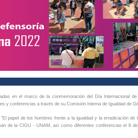
madas en el marco de la conmemoración del Día Internacional de
eres y conferencias a través de su Comisión Interna de Igualdad de G
 "El papel de los hombres frente a la igualdad y la erradicación de 
án de la CIGU - UNAM, así como diferentes conferencias el 8 de 