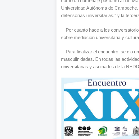
como un homenaje póstumo al Dr. Manue
Universidad Autónoma de Campeche. La
defensorías universitarias." y la tercer
Por cuanto hace a los conversatorios
sobre mediación universitaria y cultura
Para finalizar el encuentro, se dio u
masculinidades. En todas las actividad
universitarias y asociados de la RED