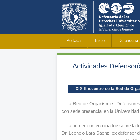
Portada
Inicio
Defensoría
Actividades Defensorí
XIX Encuentro de la Red de Orga
La Red de Organismos Defensores d
con sede presencial en la Universidad
La primer conferencia fue sobre la t
Dr. Leoncio Lara Sáenz, ex defensor d