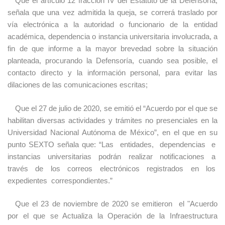
Que el artículo 12 fracción IV del Estatuto de la Defensoría,
señala que una vez admitida la queja, se correrá traslado por
vía electrónica a la autoridad o funcionario de la entidad
académica, dependencia o instancia universitaria involucrada, a
fin de que informe a la mayor brevedad sobre la situación
planteada, procurando la Defensoría, cuando sea posible, el
contacto directo y la información personal, para evitar las
dilaciones de las comunicaciones escritas;
Que el 27 de julio de 2020, se emitió el “Acuerdo por el que se
habilitan diversas actividades y trámites no presenciales en la
Universidad Nacional Autónoma de México”, en el que en su
punto SEXTO señala que: “Las entidades, dependencias e
instancias universitarias podrán realizar notificaciones a
través de los correos electrónicos registrados en los
expedientes correspondientes.”
Que el 23 de noviembre de 2020 se emitieron el "Acuerdo
por el que se Actualiza la Operación de la Infraestructura