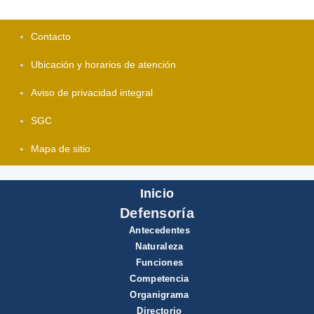
Contacto
Ubicación y horarios de atención
Aviso de privacidad integral
SGC
Mapa de sitio
Inicio
Defensoría
Antecedentes
Naturaleza
Funciones
Competencia
Organigrama
Directorio