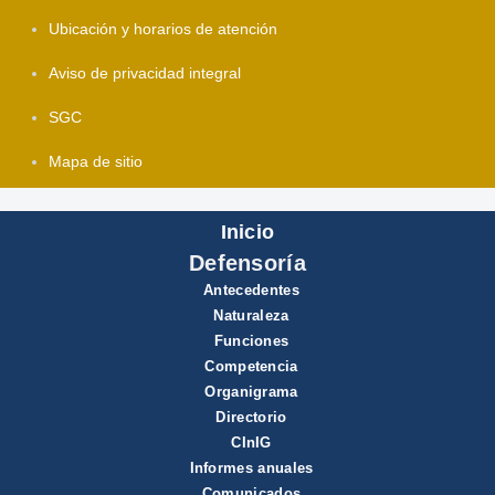
Ubicación y horarios de atención
Aviso de privacidad integral
SGC
Mapa de sitio
Inicio
Defensoría
Antecedentes
Naturaleza
Funciones
Competencia
Organigrama
Directorio
CInIG
Informes anuales
Comunicados