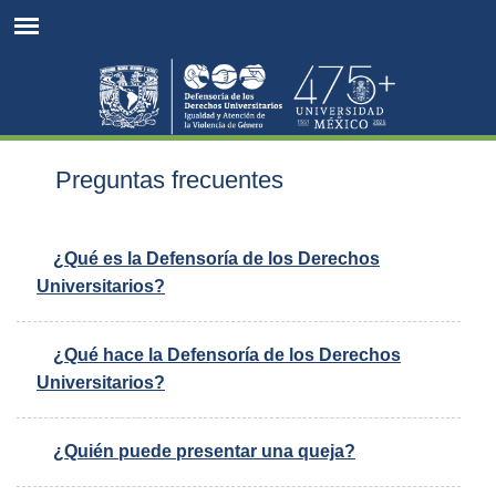
Jump to navigation
Preguntas frecuentes
¿Qué es la Defensoría de los Derechos
Universitarios?​
¿Qué hace la Defensoría de los Derechos
Universitarios?
¿Quién puede presentar una queja?