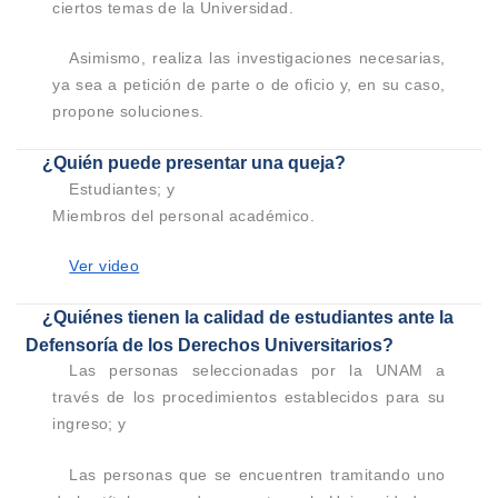
ciertos temas de la Universidad.
Asimismo, realiza las investigaciones necesarias,
ya sea a petición de parte o de oficio y, en su caso,
propone soluciones.
¿Quién puede presentar una queja?
Estudiantes; y
Miembros del personal académico.
Ver video
¿Quiénes tienen la calidad de estudiantes ante la
Defensoría de los Derechos Universitarios?
Las personas seleccionadas por la UNAM a
través de los procedimientos establecidos para su
ingreso; y
Las personas que se encuentren tramitando uno